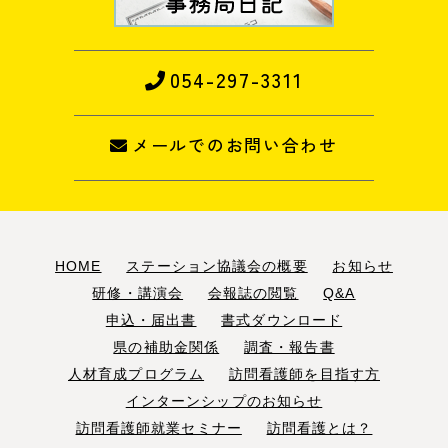
054-297-3311
メールでのお問い合わせ
HOME
ステーション協議会の概要
お知らせ
研修・講演会
会報誌の閲覧
Q&A
申込・届出書
書式ダウンロード
県の補助金関係
調査・報告書
人材育成プログラム
訪問看護師を目指す方
インターンシップのお知らせ
訪問看護師就業セミナー
訪問看護とは？