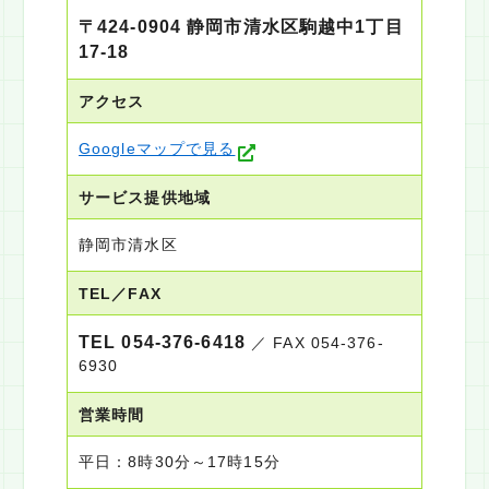
〒424-0904 静岡市清水区駒越中1丁目
人材育成
プログラム
17-18
Q&A
アクセス
Googleマップで見る
会報誌
サービス提供地域
訪問看護師を目指す方
静岡市清水区
ステーションを探す
TEL／FAX
TEL 054-376-6418
／ FAX 054-376-
6930
営業時間
平日：8時30分～17時15分