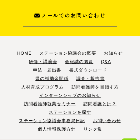
メールでのお問い合わせ
HOME
ステーション協議会の概要
お知らせ
研修・講演会
会報誌の閲覧
Q&A
申込・届出書
書式ダウンロード
県の補助金関係
調査・報告書
人材育成プログラム
訪問看護師を目指す方
インターンシップのお知らせ
訪問看護師就業セミナー
訪問看護とは？
ステーションを探す
ステーション協議会事務局日記
お問い合わせ
個人情報保護方針
リンク集