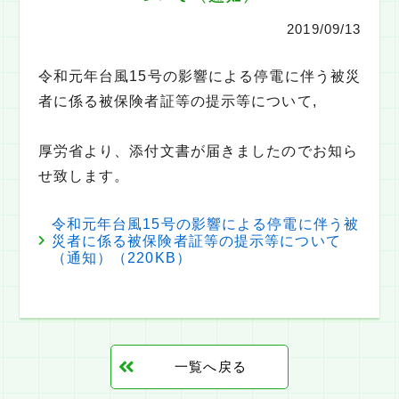
2019/09/13
人材育成
プログラム
令和元年台風15号の影響による停電に伴う被災
Q&A
者に係る被保険者証等の提示等について,
会報誌
厚労省より、添付文書が届きましたのでお知ら
訪問看護師を目指す方
せ致します。
ステーションを探す
令和元年台風15号の影響による停電に伴う被
災者に係る被保険者証等の提示等について
（通知）（220KB）
一覧へ戻る