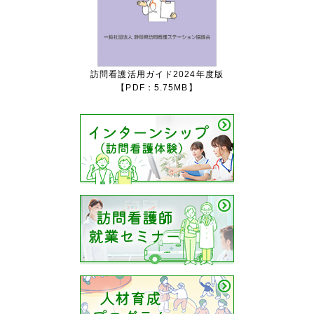
訪問看護活用ガイド2024年度版
【PDF：5.75MB】