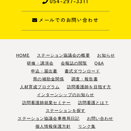
054-297-3311
メールでのお問い合わせ
HOME
ステーション協議会の概要
お知らせ
研修・講演会
会報誌の閲覧
Q&A
申込・届出書
書式ダウンロード
県の補助金関係
調査・報告書
人材育成プログラム
訪問看護師を目指す方
インターンシップのお知らせ
訪問看護師就業セミナー
訪問看護とは？
ステーションを探す
ステーション協議会事務局日記
お問い合わせ
個人情報保護方針
リンク集