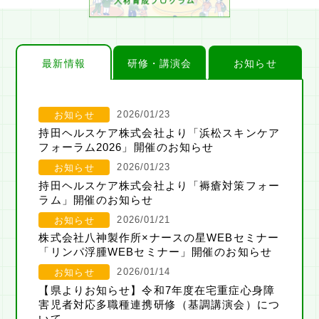
人材育成
プログラム
Q&A
最新情報
研修・講演会
お知らせ
会報誌
2026/01/23
お知らせ
持田ヘルスケア株式会社より「浜松スキンケア
訪問看護師を目指す方
フォーラム2026」開催のお知らせ
2026/01/23
お知らせ
ステーションを探す
持田ヘルスケア株式会社より「褥瘡対策フォー
ラム」開催のお知らせ
2026/01/21
お知らせ
株式会社八神製作所×ナースの星WEBセミナー
「リンパ浮腫WEBセミナー」開催のお知らせ
2026/01/14
お知らせ
【県よりお知らせ】令和7年度在宅重症心身障
害児者対応多職種連携研修（基調講演会）につ
いて