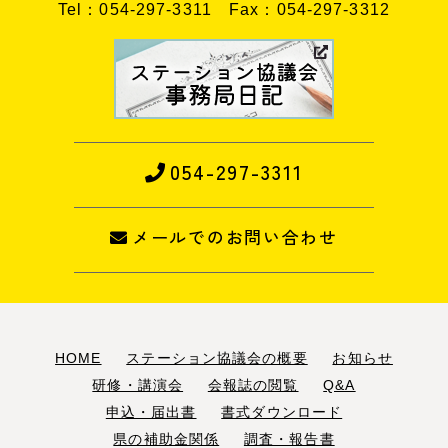
Tel：054-297-3311
Fax：054-297-3312
054-297-3311
メールでのお問い合わせ
HOME
ステーション協議会の概要
お知らせ
研修・講演会
会報誌の閲覧
Q&A
申込・届出書
書式ダウンロード
県の補助金関係
調査・報告書