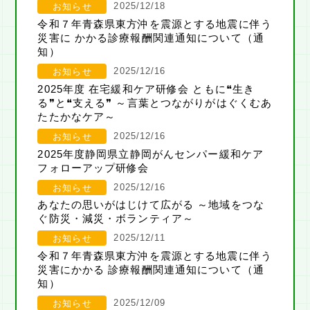
2025/12/18
お知らせ
令和７年青森県東方沖を震源とする地震に伴う
災害に かかる診療報酬関連通知について（通
知）
2025/12/16
お知らせ
2025年度 在宅緩和ケア研修会 ともに❝生き
る❞と❝支える❞ ～言葉とつながりがはぐくむあ
たたかなケア～
2025/12/16
お知らせ
2025年度静岡県立静岡がんセンパー緩和ケア
フォローアップ研修会
2025/12/16
お知らせ
あなたの思いがはじけて広がる ～地域をつな
ぐ防災・減災・ボランティア～
2025/12/11
お知らせ
令和７年青森県東方沖を震源とする地震に伴う
災害にかかる 診療報酬関連通知について（通
知）
2025/12/09
お知らせ