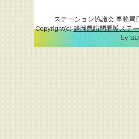
ステーション協議会 事務局日記 is 
Copyright(c)
静岡県訪問看護ステ
by
SU