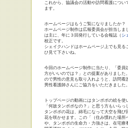
これから、協議会の活動や訪問看護につい
ます。
ホームページはもうご覧になりましたか？
ホームページ制作は広報委員会が担当しま
は主に、年に３回発行している会報誌（
シ
校正です。
シェイクハンドはホームページ上でも見る
ひ見て下さいね。
今回のホームページ制作に当たり、「委員
方がいいのでは？」との提案がありました
ので男性の意見も取り入れようと、訪問看
男性看護師さんにご協力をいただきました
トップページの動画にはタンポポの絵を使
「何故タンポポなの？」と思う方もいらっ
タンポポの花は、綿毛になって大空を飛び
花を咲かせます。この「（住み慣れた場所
や、タンポポの生命力・力強さは、在宅療